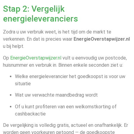
Stap 2: Vergelijk
energieleveranciers
Zodra u uw verbruik weet, is het tijd om de markt te
verkennen. En dat is precies waar
EnergieOverstapwijzer.nl
u bij helpt.
Op
EnergieOverstapwijzer.nl
vult u eenvoudig uw postcode,
huisnummer en verbruik in. Binnen enkele seconden ziet u:
Welke energieleverancier het goedkoopst is voor uw
situatie
Wat uw verwachte maandbedrag wordt
Of u kunt profiteren van een welkomstkorting of
cashbackactie
De vergelijking is volledig gratis, actueel en onafhankelijk. Er
worden geen voorkeuren getoond — de goedkoopste