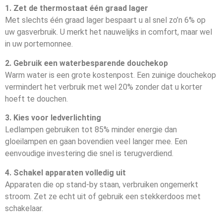
1. Zet de thermostaat één graad lager
Met slechts één graad lager bespaart u al snel zo’n 6% op
uw gasverbruik. U merkt het nauwelijks in comfort, maar wel
in uw portemonnee.
2. Gebruik een waterbesparende douchekop
Warm water is een grote kostenpost. Een zuinige douchekop
vermindert het verbruik met wel 20% zonder dat u korter
hoeft te douchen.
3. Kies voor ledverlichting
Ledlampen gebruiken tot 85% minder energie dan
gloeilampen en gaan bovendien veel langer mee. Een
eenvoudige investering die snel is terugverdiend.
4. Schakel apparaten volledig uit
Apparaten die op stand-by staan, verbruiken ongemerkt
stroom. Zet ze echt uit of gebruik een stekkerdoos met
schakelaar.