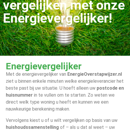
vergelijken met onze
Energievergelijker!
Energievergelijker
Met de energievergelijker van
EnergieOverstapwijzer.nl
ziet u binnen enkele minuten welke energieleverancier het
beste past bij uw situatie. U hoeft alleen uw
postcode en
huisnummer
in te vullen om te starten. Zo weten we
direct welk type woning u heeft en kunnen we een
nauwkeurige berekening maken.
Vervolgens kiest u of u wilt vergelijken op basis van uw
huishouds­samenstelling
of – als u dat al weet – uw